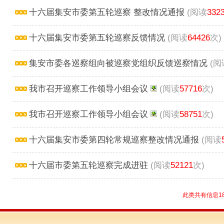
十六届集安市委第五轮巡察 整改情况通报
(阅读
332
十六届集安市委第五轮巡察反馈情况
(阅读
64426
次)
集安市委各巡察组向被巡察党组织反馈巡察情况
(阅
我市召开巡察工作领导小组会议
(阅读
57716
次)
我市召开巡察工作领导小组会议
(阅读
58751
次)
十六届集安市委第四轮常规巡察整改情况通报
(阅读
十六届市委第五轮巡察完成进驻
(阅读
52121
次)
此类共有信息