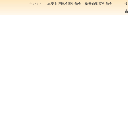
主办： 中共集安市纪律检查委员会 集安市监察委员会 技
吉