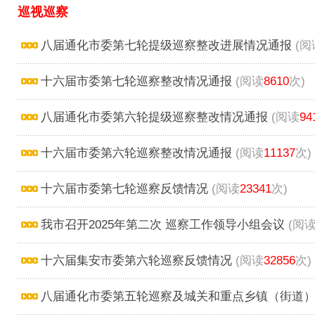
巡视巡察
八届通化市委第七轮提级巡察整改进展情况通报
(阅
十六届市委第七轮巡察整改情况通报
(阅读
8610
次)
八届通化市委第六轮提级巡察整改情况通报
(阅读
94
十六届市委第六轮巡察整改情况通报
(阅读
11137
次)
十六届市委第七轮巡察反馈情况
(阅读
23341
次)
我市召开2025年第二次 巡察工作领导小组会议
(阅
十六届集安市委第六轮巡察反馈情况
(阅读
32856
次)
八届通化市委第五轮巡察及城关和重点乡镇（街道）提