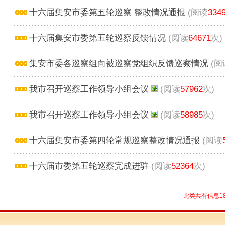
十六届集安市委第五轮巡察 整改情况通报
(阅读
334
十六届集安市委第五轮巡察反馈情况
(阅读
64671
次)
集安市委各巡察组向被巡察党组织反馈巡察情况
(阅
我市召开巡察工作领导小组会议
(阅读
57962
次)
我市召开巡察工作领导小组会议
(阅读
58985
次)
十六届集安市委第四轮常规巡察整改情况通报
(阅读
十六届市委第五轮巡察完成进驻
(阅读
52364
次)
此类共有信息