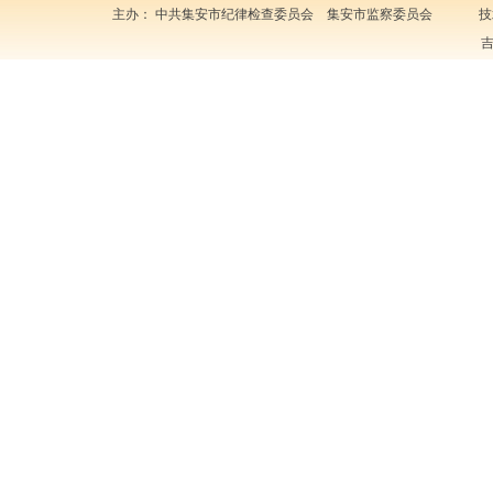
主办： 中共集安市纪律检查委员会 集安市监察委员会 技
吉