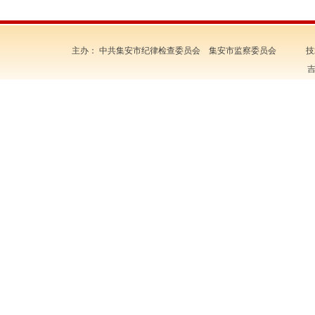
主办： 中共集安市纪律检查委员会 集安市监察委员会 技
吉