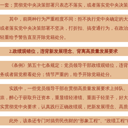
一套；贯彻党中央决策部署只表态不落实，或者落实党中央决策
其中，前两种行为严重程度不同：拒不执行党中央确定的大政
或者落实党中央决策部署不坚决，打折扣、搞变通行为，在政治
轻重给予警告直至开除党籍处分。
2
.
政绩观错位，违背新发展理念、背离高质量发展要求
《条例》第五十七条规定：党员领导干部政绩观错位，违背新
务或者留党察看处分；情节严重的，给予开除党籍处分。
实践中，一些党员领导干部在贯彻高质量发展要求上掉队、走
祟，醉心于获取升迁资本，重显绩轻潜绩、重面子轻里子，好大
实贯彻党中央要求，认真践行正确政绩观，把新发展理念、高质
此外，该条还专门对搞劳民伤财的
“形象工程”、“政绩工