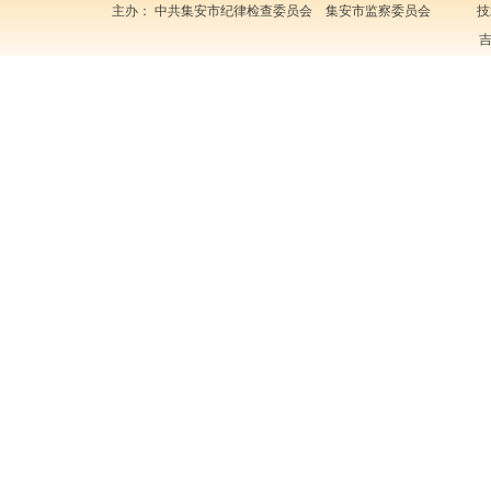
主办： 中共集安市纪律检查委员会 集安市监察委员会 技
吉