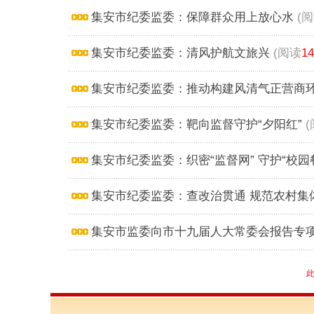
集安市纪委监委：保障群众用上放心水
(
集安市纪委监委：清风护航文旅兴
(阅读
14
集安市纪委监委：推动构建风清气正营商
集安市纪委监委：靶向监督守护“夕阳红”
集安市纪委监委：织密“监督网” 守护“校园
集安市纪委监委：查改治贯通 规范农村集体
集安市监委向市十九届人大常委会报告专