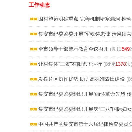
工作动态
因村施策明确重点 完善机制堵塞漏洞 推动
集安市纪委监委开展“军魂铸忠诚 清风续荣
全市领导干部警示教育会议召开
(阅读
549
让村集体“三资”在阳光下运行
(阅读
1378
次
发挥片区协作优势 助力高标准农田建设
(
集安市纪委监委组织开展“缅怀革命先烈 传
集安市纪委监委组织开展庆“三八”国际妇
中国共产党集安市第十六届纪律检查委员