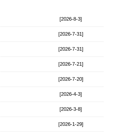
[2026-8-3]
[2026-7-31]
[2026-7-31]
[2026-7-21]
[2026-7-20]
[2026-4-3]
[2026-3-8]
[2026-1-29]