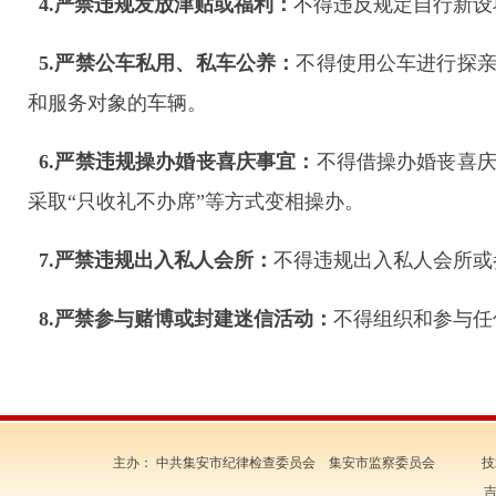
4.
严禁违规发放津贴或福利：
不得违反规定自行新设
5.
严禁公车私用、私车公养：
不得使用公车进行探
和服务对象的车辆。
6.
严禁违规操办婚丧喜庆事宜：
不得借操办婚丧喜
采取“只收礼不办席”等方式变相操办。
7.
严禁违规出入私人会所：
不得违规出入私人会所或
8.
严禁参与赌博或封建迷信活动：
不得组织和参与任
主办： 中共集安市纪律检查委员会 集安市监察委员会 技
吉