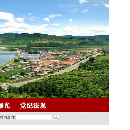
站内查询: