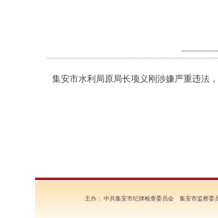
集安市水利局原局长项义刚涉嫌严重违法
主办： 中共集安市纪律检查委员会 集安市监