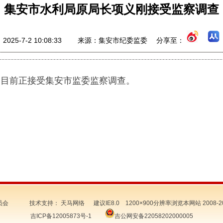
集安市水利局原局长项义刚接受监察调查
2025-7-2 10:08:33 来源：集安市纪委监委 分享至：
，目前正接受集安市监委监察调查。
察委员会 技术支持：
天马网络
建议IE8.0 1200×900分辨率浏览本网站 2008-2
吉ICP备12005873号-1
吉公网安备22058202000005